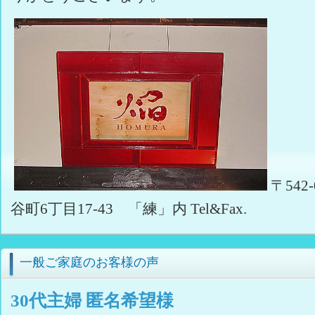
〒542
谷町6丁目17-43 「練」内 Tel&Fax.
一般ご家庭のお客様の声
30代主婦 匿名希望様