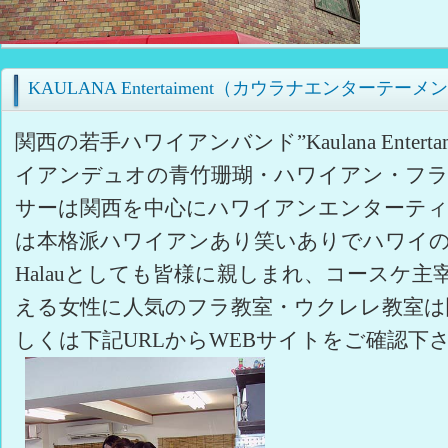
KAULANA Entertaiment（カウラナエンターテー
関西の若手ハワイアンバンド”Kaulana Enter
イアンデュオの青竹珊瑚・ハワイアン・フ
サーは関西を中心にハワイアンエンターテ
は本格派ハワイアンあり笑いありでハワイの
Halauとしても皆様に親しまれ、コースケ
える女性に人気のフラ教室・ウクレレ教室は
しくは下記URLからWEBサイトをご確認下