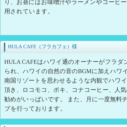
り、お昼にはお味噌汁やラーメンやコーヒー
用されています。
HULA CAFE（フラカフェ）様
HULA CAFEはハワイ通のオーナーがフラ
られ、ハワイの自然の音のBGMに加えハワ
南国リゾートを思わせるような内観でハワ
頂き、ロコモコ、ポキ、コナコーヒー、人
勧めがいっぱいです。 また、月に一度無料
ブを行っております。