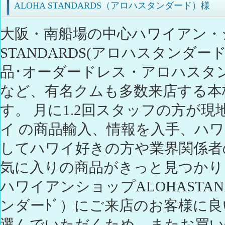
ALOHA STANDARDS（アロハスタンダード）様
大阪・南船場の中心ハワイアン・シ
STANDARDS(アロハスタンダ
品･オーダードレス・アロハスタ
など、有名クムも多数来店する本
す。 月に1.2回スタッフの方が
イ の商品輸入、情報を入手、ハ
してハワイ好きの方や業界関係者
気に入りの商品がきっと見つかり
ハワイアンショップALOHASTAN
ンダーﾄﾞ）にご来店のお客様に良
選んでいただくため、またお買い