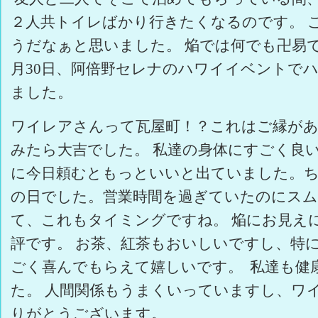
２人共トイレばかり行きたくなるのです。 
うだなぁと思いました。 焔では何でも卍易で
月30日、阿倍野セレナのハワイイベントで
ました。
ワイレアさんって瓦屋町！？これはご縁が
みたら大吉でした。 私達の身体にすごく良
に今日頼むともっといいと出ていました。ち
の日でした。営業時間を過ぎていたのにス
て、これもタイミングですね。 焔にお見え
評です。 お茶、紅茶もおいしいですし、特
ごく喜んでもらえて嬉しいです。 私達も健
た。 人間関係もうまくいっていますし、ワ
りがとうございます。