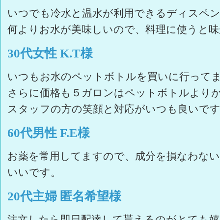
いつでも冷水と温水が利用できるディスペ
何よりお水が美味しいので、料理に使うと味
30代女性 K.T様
いつもお水のペットボトルを買いに行って
さらに価格も５ガロンはペットボトルより
スタッフの方の笑顔と対応がいつも良いで
60代男性 F.E様
お薬を常用してますので、成分を損なわな
いいです。
20代主婦 匿名希望様
注文したら即日配達して貰えるのがとても嬉